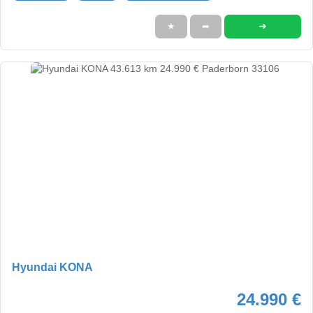
➜
★
➦
Hyundai KONA
24.990 €