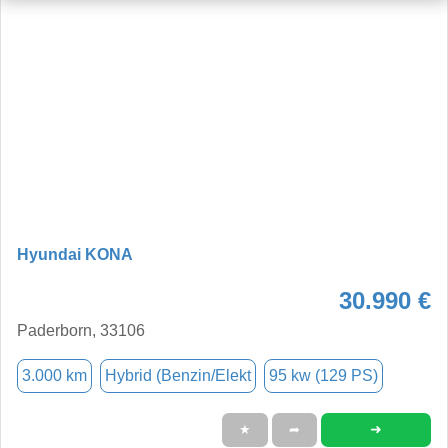
Hyundai KONA
30.990 €
Paderborn, 33106
3.000 km
Hybrid (Benzin/Elekt
95 kw (129 PS)
➜
★
➦