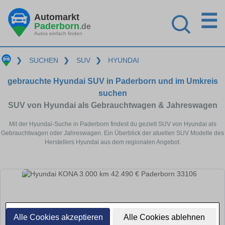
☰
Automarkt
Paderborn
.de
Autos einfach finden
❯
SUCHEN
❯
SUV
❯
HYUNDAI
gebrauchte Hyundai SUV in Paderborn und im Umkreis
suchen
SUV von Hyundai als Gebrauchtwagen & Jahreswagen
Mit der Hyundai-Suche in Paderborn findest du gezielt SUV von Hyundai als
Gebrauchtwagen oder Jahreswagen. Ein Überblick der atuellen SUV Modelle des
Herstellers Hyundai aus dem regionalen Angebot.
Alle Cookies akzeptieren
Alle Cookies ablehnen