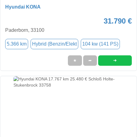
Hyundai KONA
31.790 €
Paderborn, 33100
5.366 km
Hybrid (Benzin/Elekt
104 kw (141 PS)
➜
★
➦