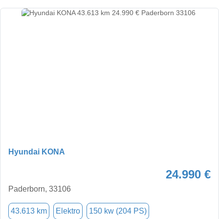
Hyundai KONA
24.990 €
Paderborn, 33106
43.613 km
Elektro
150 kw (204 PS)