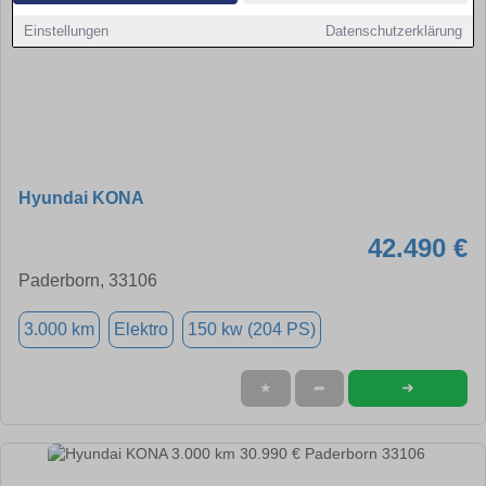
Einstellungen
Datenschutzerklärung
Hyundai KONA
42.490 €
Paderborn, 33106
3.000 km
Elektro
150 kw (204 PS)
➜
★
➦