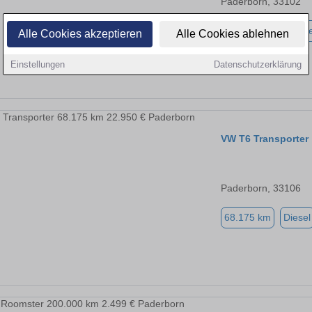
Paderborn, 33102
196.900 km
Diese
Alle Cookies akzeptieren
Alle Cookies ablehnen
Einstellungen
Datenschutzerklärung
VW T6 Transporter
Paderborn, 33106
68.175 km
Diesel