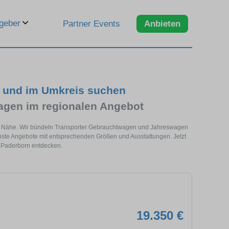
geber
Partner Events
Anbieten
n und im Umkreis suchen
agen im regionalen Angebot
iner Nähe. Wir bündeln Transporter Gebrauchtwagen und Jahreswagen
enste Angebote mit entsprechenden Größen und Ausstattungen. Jetzt
 Paderborn entdecken.
19.350 €