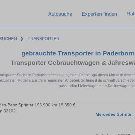
Rat
Autosuche
Experten finden
SUCHEN
❯
TRANSPORTER
gebrauchte Transporter in Paderbor
Transporter Gebrauchtwagen & Jahresw
Transporter-Suche in Paderborn findest du gezielt Fahrzeuge dieser Marke in de
aktuellsten Modelle aus dem regionalen Angebot. So findest du schnell verschied
passenden Lieferwagen oder Kastenwagen in
Mercedes Sprinter