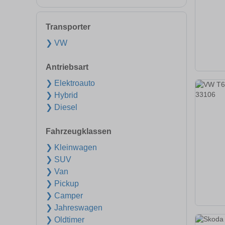
Transporter
❯ VW
Antriebsart
❯ Elektroauto
❯ Hybrid
❯ Diesel
Fahrzeugklassen
❯ Kleinwagen
❯ SUV
❯ Van
❯ Pickup
❯ Camper
❯ Jahreswagen
❯ Oldtimer