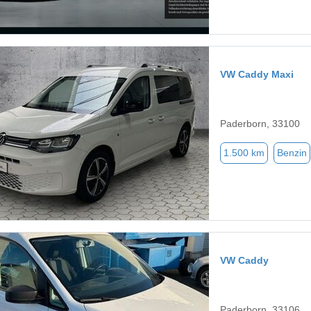
VW Caddy Maxi
Paderborn, 33100
1.500 km
Benzin
VW Caddy
Paderborn, 33106