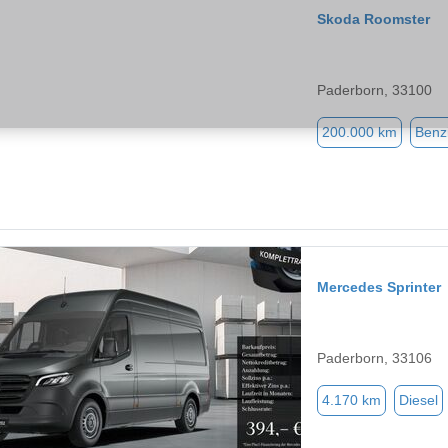
Skoda Roomster
Paderborn, 33100
200.000 km
Benz
Mercedes Sprinter
Paderborn, 33106
4.170 km
Diesel