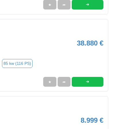
➜
★
➦
38.880 €
85 kw (116 PS)
➜
★
➦
8.999 €