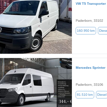
VW T5 Transporter
Paderborn, 33102
160.950 km
Diese
Mercedes Sprinter
Paderborn, 33106
81.510 km
Diesel