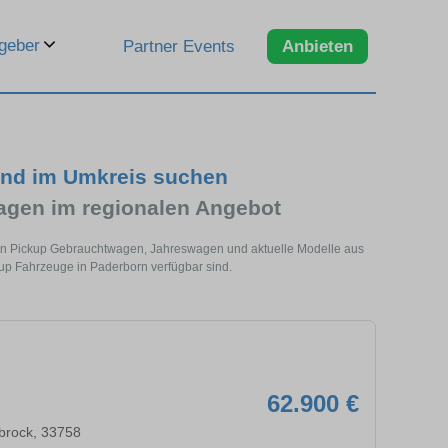
geber
Partner Events
Anbieten
und im Umkreis suchen
agen im regionalen Angebot
deln Pickup Gebrauchtwagen, Jahreswagen und aktuelle Modelle aus
kup Fahrzeuge in Paderborn verfügbar sind.
62.900 €
brock, 33758