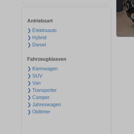
Antriebsart
❯ Elektroauto
❯ Hybrid
❯ Diesel
Fahrzeugklassen
❯ Kleinwagen
❯ SUV
❯ Van
❯ Transporter
❯ Camper
❯ Jahreswagen
❯ Oldtimer