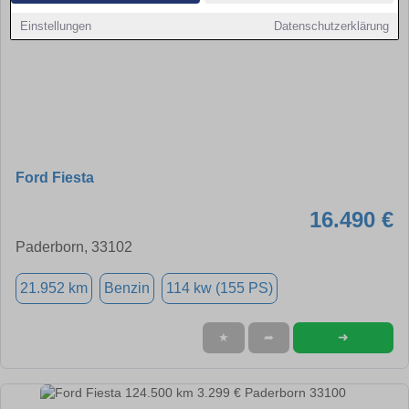
Einstellungen
Datenschutzerklärung
Ford Fiesta
16.490 €
Paderborn, 33102
21.952 km
Benzin
114 kw (155 PS)
➜
★
➦