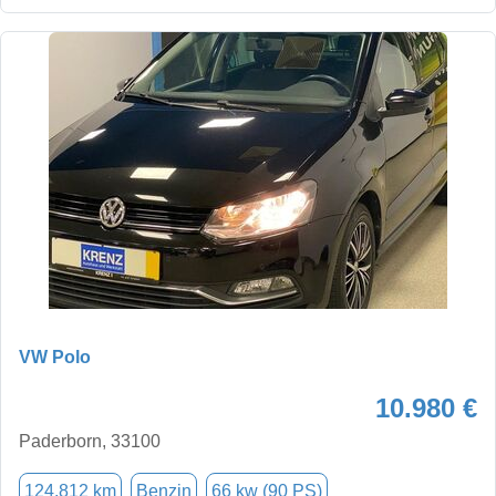
VW Polo
10.980 €
Paderborn, 33100
124.812 km
Benzin
66 kw (90 PS)