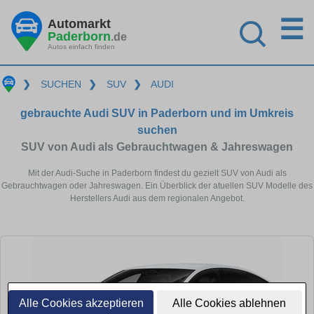
☰
Automarkt
Paderborn
.de
Autos einfach finden
❯
SUCHEN
❯
SUV
❯
AUDI
gebrauchte Audi SUV in Paderborn und im Umkreis
suchen
SUV von Audi als Gebrauchtwagen & Jahreswagen
Mit der Audi-Suche in Paderborn findest du gezielt SUV von Audi als
Gebrauchtwagen oder Jahreswagen. Ein Überblick der atuellen SUV Modelle des
Herstellers Audi aus dem regionalen Angebot.
Alle Cookies akzeptieren
Alle Cookies ablehnen