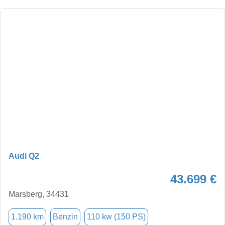
Audi Q2
43.699 €
Marsberg, 34431
1.190 km
Benzin
110 kw (150 PS)