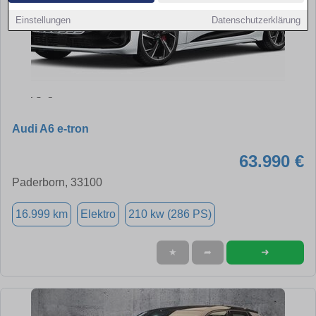
Einstellungen
Datenschutzerklärung
Audi A6 e-tron
63.990 €
Paderborn, 33100
16.999 km
Elektro
210 kw (286 PS)
➜
★
➦