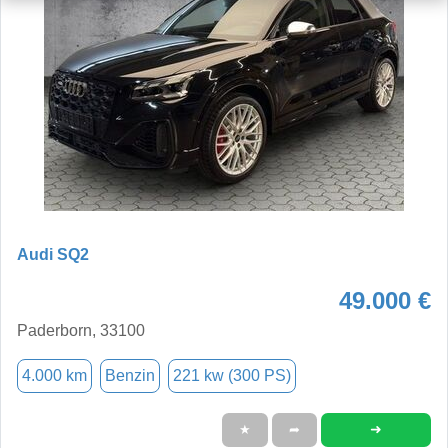
Audi SQ2
49.000 €
Paderborn, 33100
4.000 km
Benzin
221 kw (300 PS)
➜
★
➦