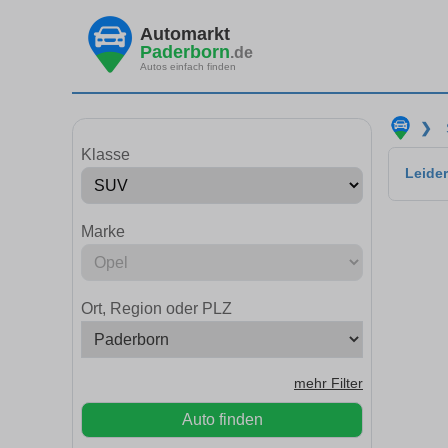
Automarkt
Paderborn
.de
Autos einfach finden
❯
Klasse
Leider
Marke
Ort, Region oder PLZ
mehr Filter
Auto finden