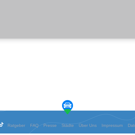
Ratgeber
FAQ
Presse
Städte
Über Uns
Impressum
Dat