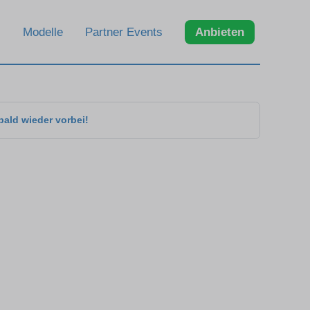
Modelle
Partner Events
Anbieten
bald wieder vorbei!