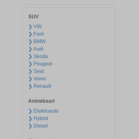
SUV
❯ VW
❯ Ford
❯ BMW
❯ Audi
❯ Skoda
❯ Peugeot
❯ Seat
❯ Volvo
❯ Renault
Antriebsart
❯ Elektroauto
❯ Hybrid
❯ Diesel