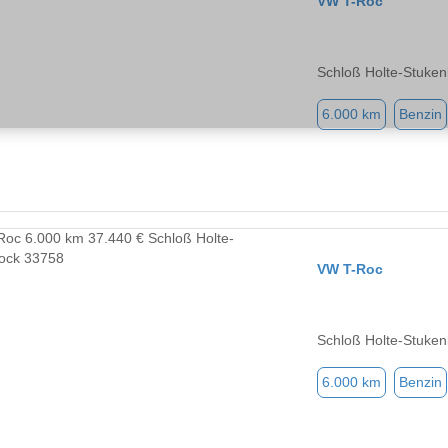
VW T-Roc
Schloß Holte-Stuken
6.000 km
Benzin
VW T-Roc
Schloß Holte-Stuken
6.000 km
Benzin