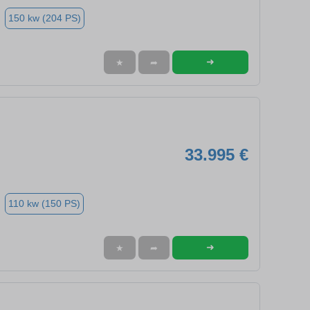
150 kw (204 PS)
➜
★
➦
33.995 €
110 kw (150 PS)
➜
★
➦