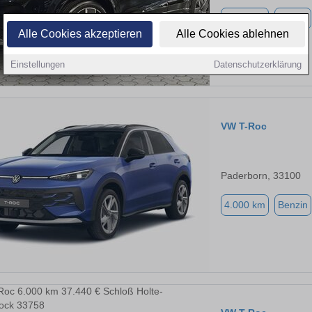
5.000 km
Benzin
Alle Cookies akzeptieren
Alle Cookies ablehnen
Einstellungen
Datenschutzerklärung
VW T-Roc
Paderborn, 33100
4.000 km
Benzin