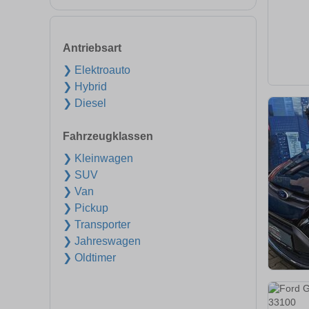
Antriebsart
❯ Elektroauto
❯ Hybrid
❯ Diesel
Fahrzeugklassen
❯ Kleinwagen
❯ SUV
❯ Van
❯ Pickup
❯ Transporter
❯ Jahreswagen
❯ Oldtimer