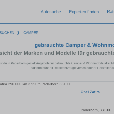
Rat
Autosuche
Experten finden
SUCHEN
❯
CAMPER
gebrauchte Camper & Wohnmob
sicht der Marken und Modelle für gebrauc
est du in Paderborn gezielt Angebote für gebrauchte Camper & Wohnmobile aller
Plattform bündelt Reisefahrzeuge verschiedener Hersteller 
Opel Zafira
Paderborn, 33100