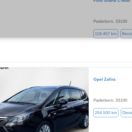
Ford Grand C-Max
Paderborn, 33100
118.457 km
Benz
Opel Zafira
Paderborn, 33100
264.500 km
Diese