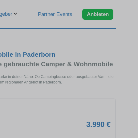
geber
Partner Events
Anbieten
ile in Paderborn
hte gebrauchte Camper & Wohnmobile
 Marke in deiner Nähe. Ob Campingbusse oder ausgebauter Van – die
dem regionalen Angebot in Paderborn.
3.990 €