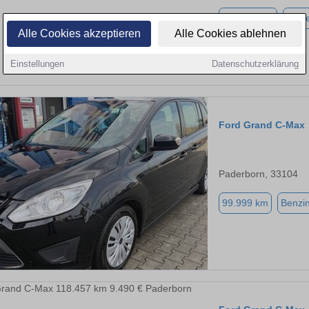
290.000 km
Diese
Alle Cookies akzeptieren
Alle Cookies ablehnen
Einstellungen
Datenschutzerklärung
Ford Grand C-Max
Paderborn, 33104
99.999 km
Benzi