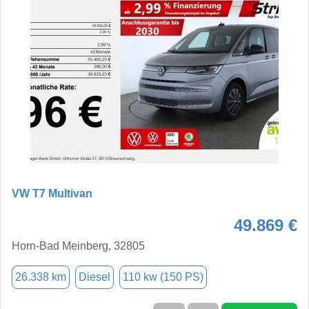
VW T7 Multivan
49.869 €
Horn-Bad Meinberg, 32805
26.338 km
Diesel
110 kw (150 PS)