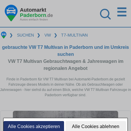
☰
Automarkt
Paderborn
.de
Autos einfach finden
❯
SUCHEN
❯
VW
❯
T7-MULTIVAN
gebrauchte VW T7 Multivan in Paderborn und im Umkreis
suchen
VW T7 Multivan Gebrauchtwagen & Jahreswagen im
regionalen Angebot
Finde in Paderborn für VW T7 Multivan bei Automarkt-Paderborn.de gezielt
Fahrzeuge dieses Models in deiner Nähe. Ob als Gebrauchtwagen oder
Jahreswagen - hier siehst du auf einen Blick, welche VW T7 Multivan Fahrzeuge in
Paderborn verfügbar sind.
Alle Cookies akzeptieren
Alle Cookies ablehnen