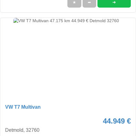
➜
★
➦
VW T7 Multivan
44.949 €
Detmold, 32760