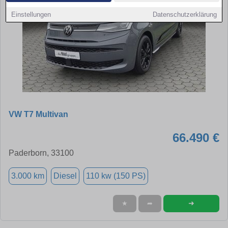
Einstellungen
Datenschutzerklärung
VW T7 Multivan
66.490 €
Paderborn, 33100
3.000 km
Diesel
110 kw (150 PS)
➜
★
➦