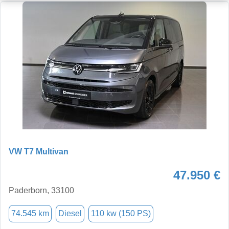
VW T7 Multivan
47.950 €
Paderborn, 33100
74.545 km
Diesel
110 kw (150 PS)