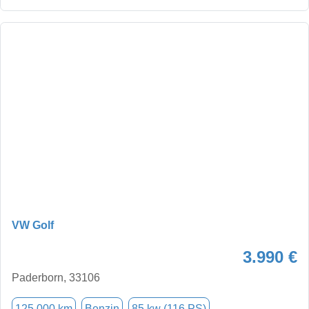
VW Golf
3.990 €
Paderborn, 33106
125.000 km
Benzin
85 kw (116 PS)