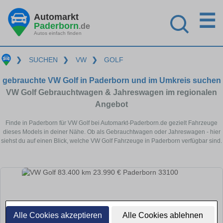
☰
Automarkt
Paderborn
.de
Autos einfach finden
❯
SUCHEN
❯
VW
❯
GOLF
gebrauchte VW Golf in Paderborn und im Umkreis suchen
VW Golf Gebrauchtwagen & Jahreswagen im regionalen
Angebot
Finde in Paderborn für VW Golf bei Automarkt-Paderborn.de gezielt Fahrzeuge
dieses Models in deiner Nähe. Ob als Gebrauchtwagen oder Jahreswagen - hier
siehst du auf einen Blick, welche VW Golf Fahrzeuge in Paderborn verfügbar sind.
Alle Cookies akzeptieren
Alle Cookies ablehnen