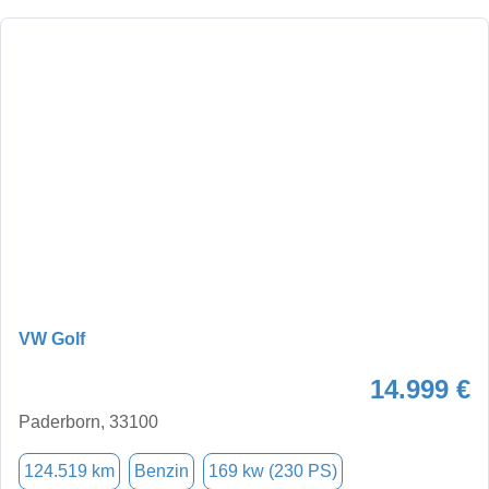
VW Golf
14.999 €
Paderborn, 33100
124.519 km
Benzin
169 kw (230 PS)