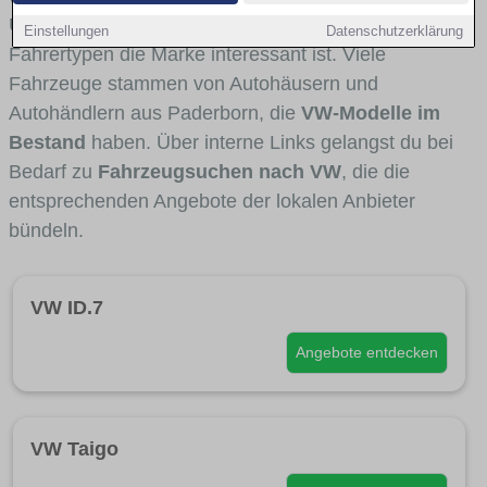
Umlandverkehr zu sehen sind und für welche
Einstellungen
Datenschutzerklärung
Fahrertypen die Marke interessant ist. Viele
Fahrzeuge stammen von Autohäusern und
Autohändlern aus Paderborn, die
VW-Modelle im
Bestand
haben. Über interne Links gelangst du bei
Bedarf zu
Fahrzeugsuchen nach VW
, die die
entsprechenden Angebote der lokalen Anbieter
bündeln.
VW ID.7
Angebote entdecken
VW Taigo