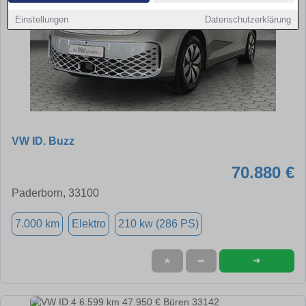
Einstellungen
Datenschutzerklärung
VW ID. Buzz
70.880 €
Paderborn, 33100
7.000 km
Elektro
210 kw (286 PS)
➜
★
➦