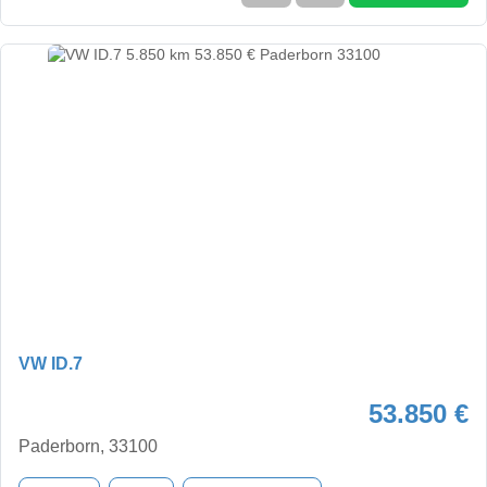
VW ID.7
53.850 €
Paderborn, 33100