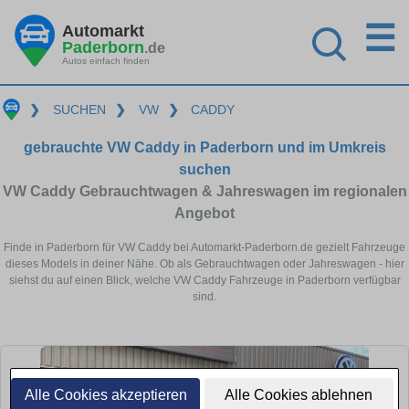
☰
Automarkt
Paderborn
.de
Autos einfach finden
❯
SUCHEN
❯
VW
❯
CADDY
gebrauchte VW Caddy in Paderborn und im Umkreis
suchen
VW Caddy Gebrauchtwagen & Jahreswagen im regionalen
Angebot
Finde in Paderborn für VW Caddy bei Automarkt-Paderborn.de gezielt Fahrzeuge
dieses Models in deiner Nähe. Ob als Gebrauchtwagen oder Jahreswagen - hier
siehst du auf einen Blick, welche VW Caddy Fahrzeuge in Paderborn verfügbar
sind.
Alle Cookies akzeptieren
Alle Cookies ablehnen