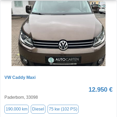
VW Caddy Maxi
12.950 €
Paderborn, 33098
190.000 km
Diesel
75 kw (102 PS)