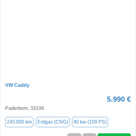
VW Caddy
5.990 €
Paderborn, 33106
245.000 km
Erdgas (CNG)
80 kw (109 PS)