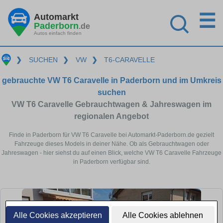
☰
Automarkt
Paderborn
.de
Autos einfach finden
❯
SUCHEN
❯
VW
❯
T6-CARAVELLE
gebrauchte VW T6 Caravelle in Paderborn und im Umkreis
suchen
VW T6 Caravelle Gebrauchtwagen & Jahreswagen im
regionalen Angebot
Finde in Paderborn für VW T6 Caravelle bei Automarkt-Paderborn.de gezielt
Fahrzeuge dieses Models in deiner Nähe. Ob als Gebrauchtwagen oder
Jahreswagen - hier siehst du auf einen Blick, welche VW T6 Caravelle Fahrzeuge
in Paderborn verfügbar sind.
Alle Cookies akzeptieren
Alle Cookies ablehnen