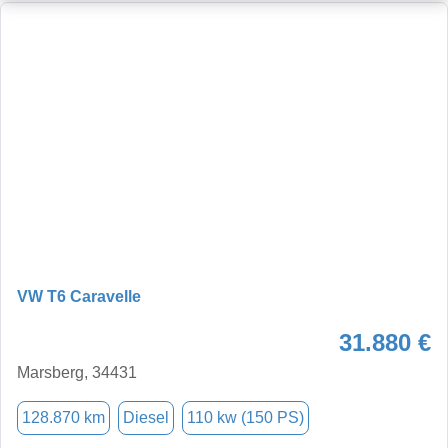
VW T6 Caravelle
31.880 €
Marsberg, 34431
128.870 km
Diesel
110 kw (150 PS)