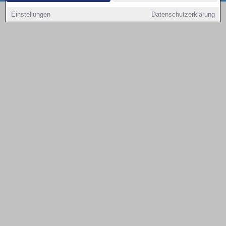
Copyright © 2000 - 2026 | 1A Infosysteme GmbH | Content by: 1a-sites-autos
Einstellungen
Datenschutzerklärung
09.08.2026