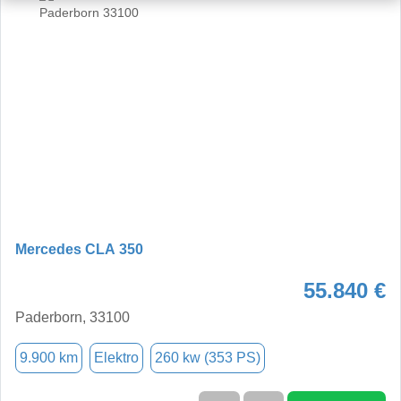
Mercedes CLA 350
55.840 €
Paderborn, 33100
9.900 km
Elektro
260 kw (353 PS)