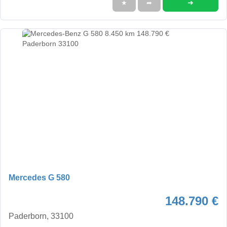
➜
★
➦
Mercedes G 580
148.790 €
Paderborn, 33100