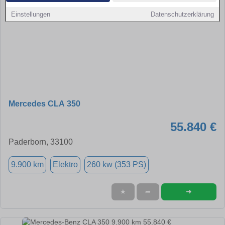
Einstellungen
Datenschutzerklärung
Mercedes CLA 350
55.840 €
Paderborn, 33100
9.900 km
Elektro
260 kw (353 PS)
➜
★
➦