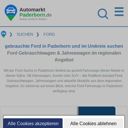
☰
Automarkt
Paderborn
.de
Autos einfach finden
❯
SUCHEN
❯
FORD
gebrauchte Ford in Paderborn und im Umkreis suchen
Ford Gebrauchtwagen & Jahreswagen im regionalen
Angebot
Mit der Ford-Suche in Paderborn findest du gezielt Fahrzeuge dieser Marke in
deiner Nähe. Ob Kleinwagen, Kombi oder SUV – die Plattform bündelt Ford
Gebrauchtwagen, Jahreswagen und aktuelle Modelle aus dem regionalen
Angebot. So siehst du auf einen Blick, welche Ford Fahrzeuge in Paderborn
verfügbar sind.
Alle Cookies akzeptieren
Alle Cookies ablehnen