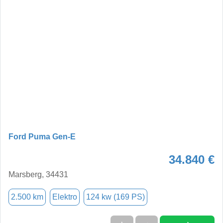
Ford Puma Gen-E
34.840 €
Marsberg, 34431
2.500 km
Elektro
124 kw (169 PS)