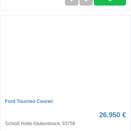
➜
★
➦
Ford Tourneo Courier
26.950 €
Schloß Holte-Stukenbrock, 33758