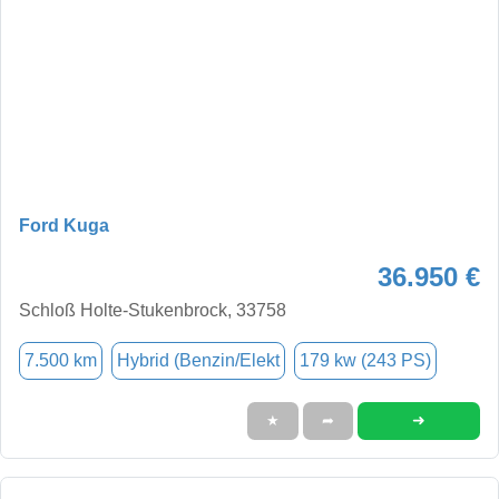
Ford Kuga
36.950 €
Schloß Holte-Stukenbrock, 33758
7.500 km
Hybrid (Benzin/Elekt
179 kw (243 PS)
➜
★
➦