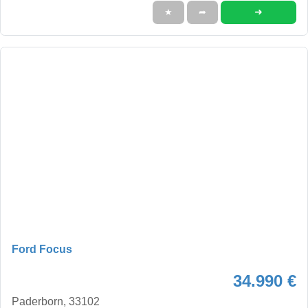
➜
★
➦
Ford Focus
34.990 €
Paderborn, 33102