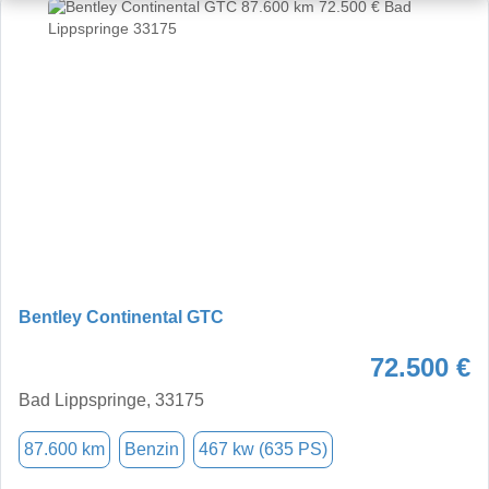
Bentley Continental GTC
72.500 €
Bad Lippspringe, 33175
87.600 km
Benzin
467 kw (635 PS)