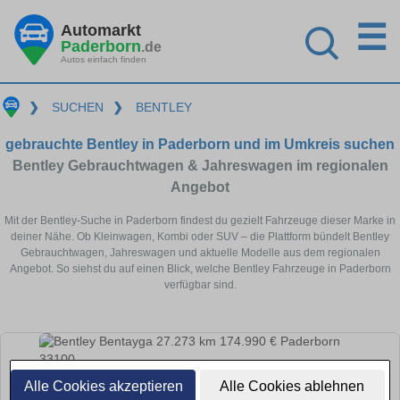
☰
Automarkt
Paderborn
.de
Autos einfach finden
❯
SUCHEN
❯
BENTLEY
gebrauchte Bentley in Paderborn und im Umkreis suchen
Bentley Gebrauchtwagen & Jahreswagen im regionalen
Angebot
Mit der Bentley-Suche in Paderborn findest du gezielt Fahrzeuge dieser Marke in
deiner Nähe. Ob Kleinwagen, Kombi oder SUV – die Plattform bündelt Bentley
Gebrauchtwagen, Jahreswagen und aktuelle Modelle aus dem regionalen
Angebot. So siehst du auf einen Blick, welche Bentley Fahrzeuge in Paderborn
verfügbar sind.
Alle Cookies akzeptieren
Alle Cookies ablehnen