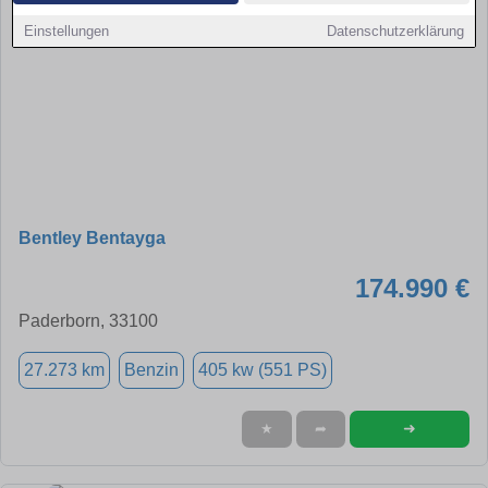
Einstellungen
Datenschutzerklärung
Bentley Bentayga
174.990 €
Paderborn, 33100
27.273 km
Benzin
405 kw (551 PS)
➜
★
➦