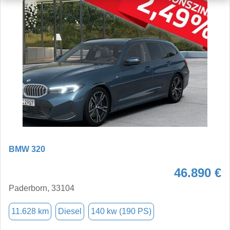
BMW 320
46.890 €
Paderborn, 33104
11.628 km
Diesel
140 kw (190 PS)