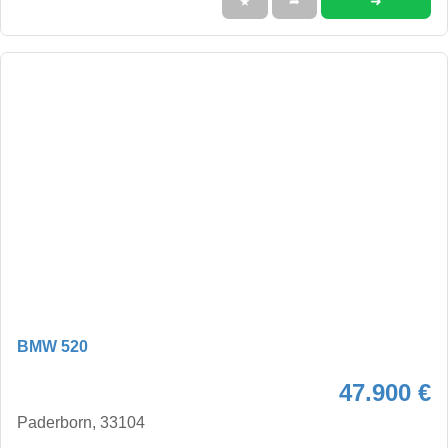
➜
★
➦
BMW 520
47.900 €
Paderborn, 33104