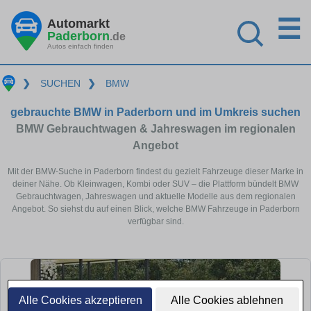
☰
Automarkt
Paderborn
.de
Autos einfach finden
❯
SUCHEN
❯
BMW
gebrauchte BMW in Paderborn und im Umkreis suchen
BMW Gebrauchtwagen & Jahreswagen im regionalen
Angebot
Mit der BMW-Suche in Paderborn findest du gezielt Fahrzeuge dieser Marke in
deiner Nähe. Ob Kleinwagen, Kombi oder SUV – die Plattform bündelt BMW
Gebrauchtwagen, Jahreswagen und aktuelle Modelle aus dem regionalen
Angebot. So siehst du auf einen Blick, welche BMW Fahrzeuge in Paderborn
verfügbar sind.
Alle Cookies akzeptieren
Alle Cookies ablehnen