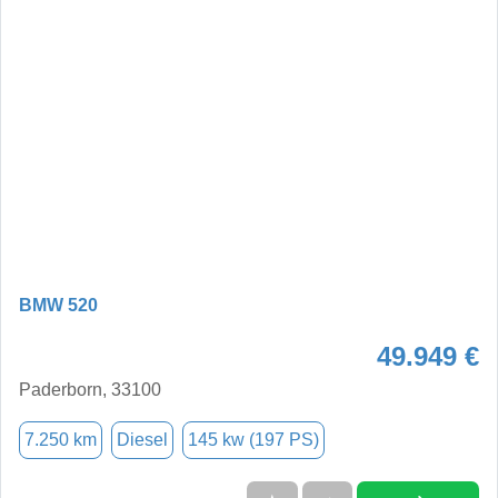
BMW 520
49.949 €
Paderborn, 33100
7.250 km
Diesel
145 kw (197 PS)