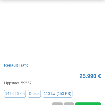
Renault Trafic
25.990 €
Lippstadt, 59557
142.626 km
Diesel
110 kw (150 PS)