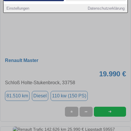
Einstellungen
Datenschutzerklärung
Renault Master
19.990 €
Schloß Holte-Stukenbrock, 33758
81.510 km
Diesel
110 kw (150 PS)
➜
★
➦