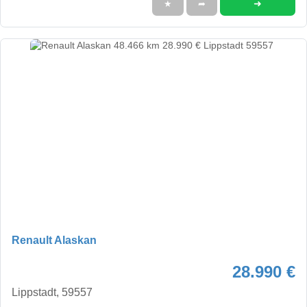
➜
★
➦
Renault Alaskan
28.990 €
Lippstadt, 59557