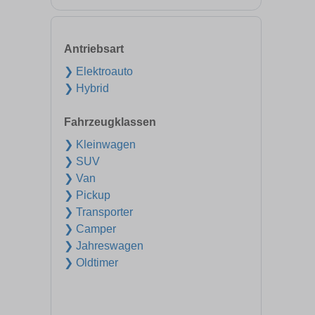
Antriebsart
❯ Elektroauto
❯ Hybrid
Fahrzeugklassen
❯ Kleinwagen
❯ SUV
❯ Van
❯ Pickup
❯ Transporter
❯ Camper
❯ Jahreswagen
❯ Oldtimer