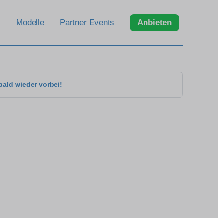
Modelle
Partner Events
Anbieten
bald wieder vorbei!