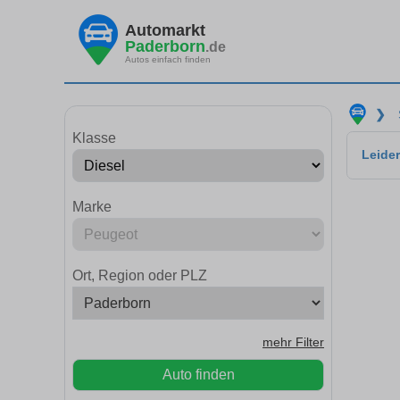
Automarkt
Paderborn
.de
Autos einfach finden
❯
Klasse
Leider
Marke
Ort, Region oder PLZ
mehr Filter
Auto finden