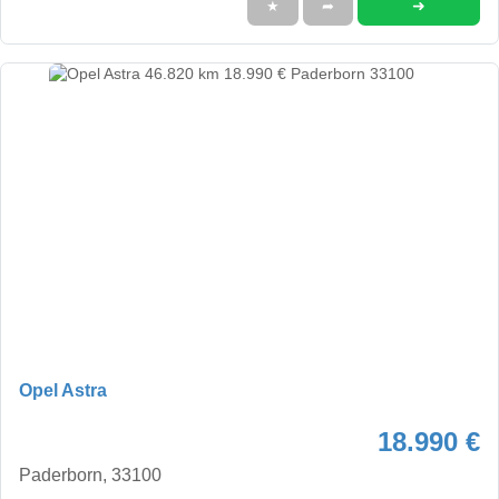
➜
★
➦
Opel Astra
18.990 €
Paderborn, 33100