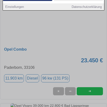
Einstellungen
Datenschutzerklärung
Opel Combo
23.450 €
Paderborn, 33106
11.903 km
Diesel
96 kw (131 PS)
➜
★
➦