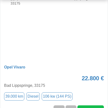
Opel Vivaro
22.800 €
Bad Lippspringe, 33175
39.000 km
Diesel
106 kw (144 PS)