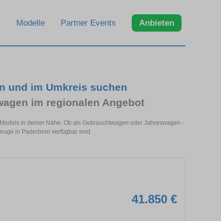
Modelle
Partner Events
Anbieten
n und im Umkreis suchen
agen im regionalen Angebot
 Models in deiner Nähe. Ob als Gebrauchtwagen oder Jahreswagen -
euge in Paderborn verfügbar sind.
41.850 €