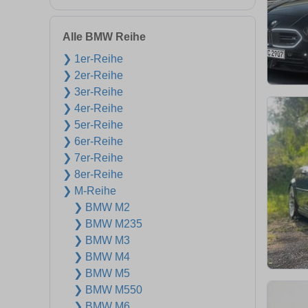
Alle BMW Reihe
❯ 1er-Reihe
❯ 2er-Reihe
❯ 3er-Reihe
❯ 4er-Reihe
❯ 5er-Reihe
❯ 6er-Reihe
❯ 7er-Reihe
❯ 8er-Reihe
❯ M-Reihe
❯ BMW M2
❯ BMW M235
❯ BMW M3
❯ BMW M4
❯ BMW M5
❯ BMW M550
❯ BMW M6