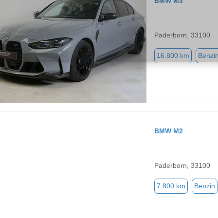
BMW M3
Paderborn, 33100
16.800 km
Benzi
BMW M2
Paderborn, 33100
7.800 km
Benzin