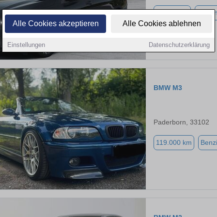
25.879 km
Benzi
Alle Cookies akzeptieren
Alle Cookies ablehnen
Einstellungen
Datenschutzerklärung
BMW M3
Paderborn, 33102
119.000 km
Benz