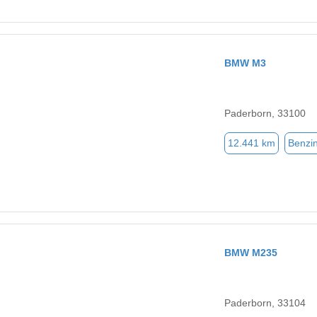
BMW M3
Paderborn, 33100
12.441 km
Benzi
BMW M235
Paderborn, 33104