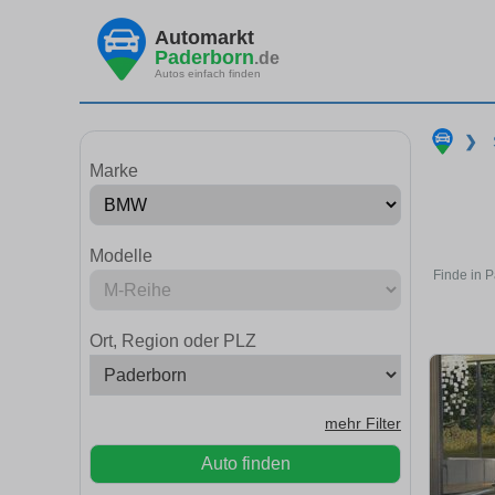
Automarkt
Paderborn
.de
Autos einfach finden
❯
Marke
Modelle
Finde in 
Ort, Region oder PLZ
mehr Filter
Auto finden