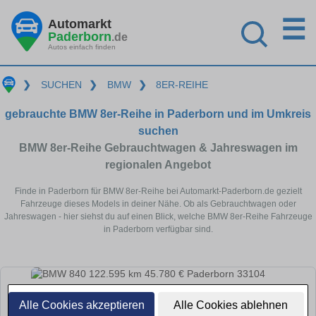
☰
Automarkt
Paderborn
.de
Autos einfach finden
❯
SUCHEN
❯
BMW
❯
8ER-REIHE
gebrauchte BMW 8er-Reihe in Paderborn und im Umkreis
suchen
BMW 8er-Reihe Gebrauchtwagen & Jahreswagen im
regionalen Angebot
Finde in Paderborn für BMW 8er-Reihe bei Automarkt-Paderborn.de gezielt
Fahrzeuge dieses Models in deiner Nähe. Ob als Gebrauchtwagen oder
Jahreswagen - hier siehst du auf einen Blick, welche BMW 8er-Reihe Fahrzeuge
in Paderborn verfügbar sind.
Alle Cookies akzeptieren
Alle Cookies ablehnen