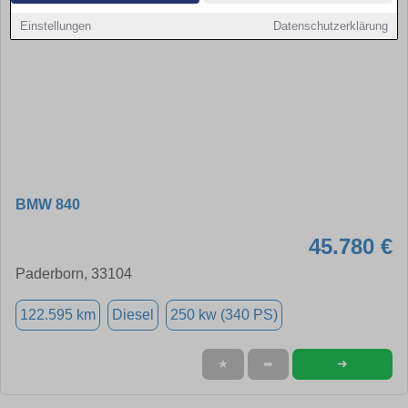
Einstellungen
Datenschutzerklärung
BMW 840
45.780 €
Paderborn, 33104
122.595 km
Diesel
250 kw (340 PS)
➜
★
➦