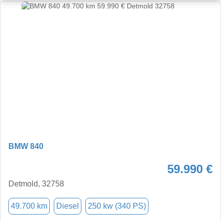
BMW 840
59.990 €
Detmold, 32758
49.700 km
Diesel
250 kw (340 PS)