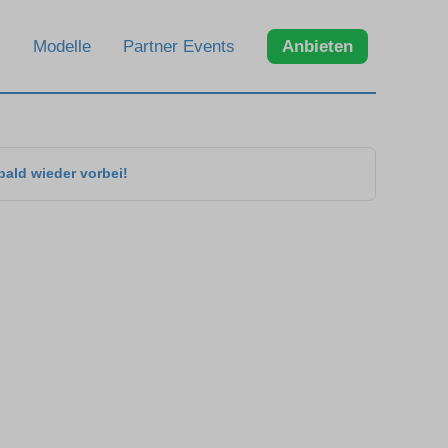
Modelle
Partner Events
Anbieten
bald wieder vorbei!