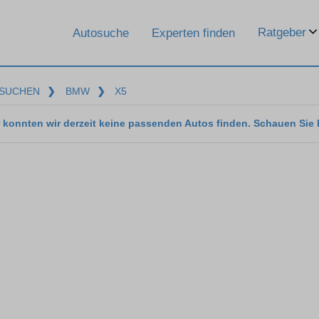
Ratgeber
Autosuche
Experten finden
SUCHEN
❯
BMW
❯
X5
 konnten wir derzeit keine passenden Autos finden. Schauen Sie 