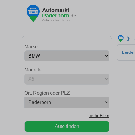
Automarkt
Paderborn
.de
Autos einfach finden
❯
Marke
Leider
Modelle
Ort, Region oder PLZ
mehr Filter
Auto finden