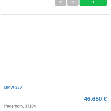
➜
★
➦
BMW 330
46.680 €
Paderborn, 33104