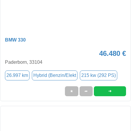
BMW 330
46.480 €
Paderborn, 33104
26.997 km
Hybrid (Benzin/Elekt
215 kw (292 PS)
➜
★
➦