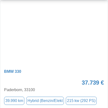
BMW 330
37.739 €
Paderborn, 33100
39.990 km
Hybrid (Benzin/Elekt
215 kw (292 PS)