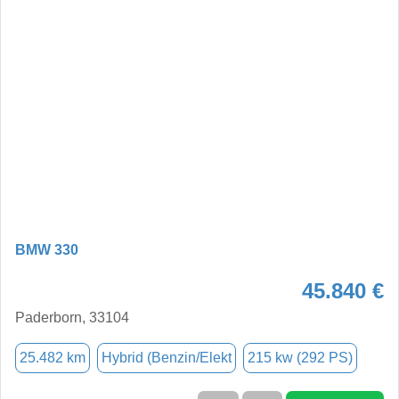
BMW 330
45.840 €
Paderborn, 33104
25.482 km
Hybrid (Benzin/Elekt
215 kw (292 PS)