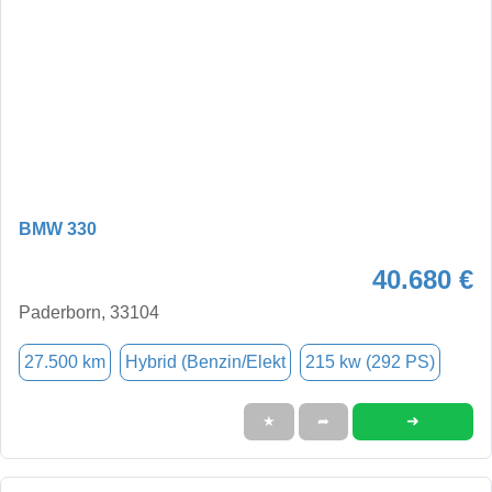
BMW 330
40.680 €
Paderborn, 33104
27.500 km
Hybrid (Benzin/Elekt
215 kw (292 PS)
➜
★
➦