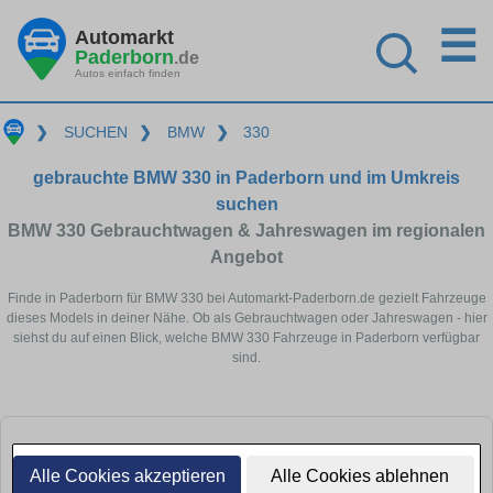
☰
Automarkt
Paderborn
.de
Autos einfach finden
❯
SUCHEN
❯
BMW
❯
330
gebrauchte BMW 330 in Paderborn und im Umkreis
suchen
BMW 330 Gebrauchtwagen & Jahreswagen im regionalen
Angebot
Finde in Paderborn für BMW 330 bei Automarkt-Paderborn.de gezielt Fahrzeuge
dieses Models in deiner Nähe. Ob als Gebrauchtwagen oder Jahreswagen - hier
siehst du auf einen Blick, welche BMW 330 Fahrzeuge in Paderborn verfügbar
sind.
Alle Cookies akzeptieren
Alle Cookies ablehnen