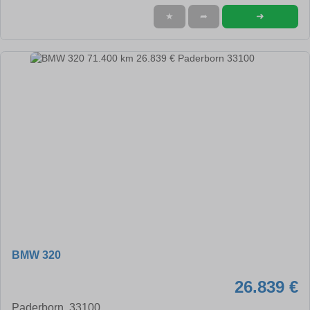
➜
★
➦
BMW 320
26.839 €
Paderborn, 33100