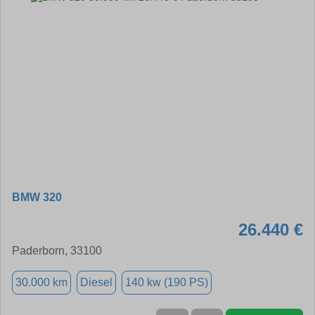
BMW 320
26.440 €
Paderborn, 33100
30.000 km
Diesel
140 kw (190 PS)