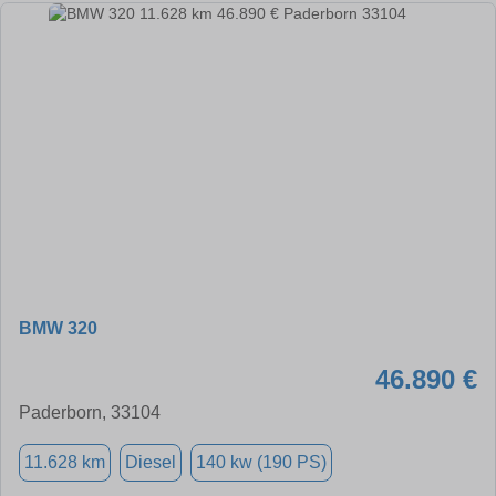
BMW 320
46.890 €
Paderborn, 33104
11.628 km
Diesel
140 kw (190 PS)