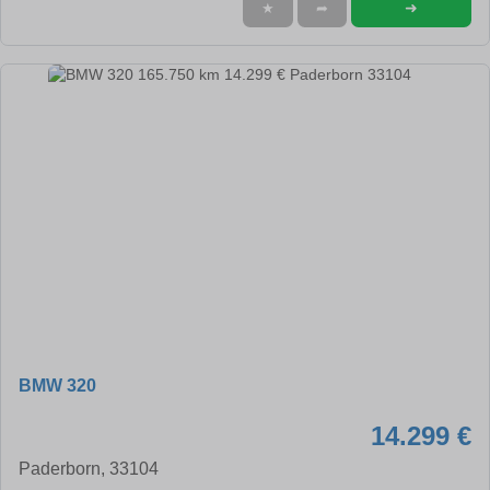
➜
★
➦
BMW 320
14.299 €
Paderborn, 33104