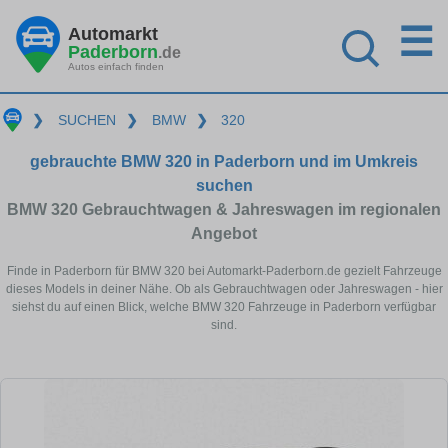
☰
Automarkt
Paderborn
.de
Autos einfach finden
❯
SUCHEN
❯
BMW
❯
320
gebrauchte BMW 320 in Paderborn und im Umkreis
suchen
BMW 320 Gebrauchtwagen & Jahreswagen im regionalen
Angebot
Finde in Paderborn für BMW 320 bei Automarkt-Paderborn.de gezielt Fahrzeuge
dieses Models in deiner Nähe. Ob als Gebrauchtwagen oder Jahreswagen - hier
siehst du auf einen Blick, welche BMW 320 Fahrzeuge in Paderborn verfügbar
sind.