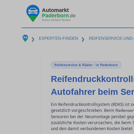
Automarkt
Paderborn
.de
Autos einfach finden
EXPERTEN-FINDEN
REIFENSERVICE-UND
❯
❯
Reifenservice & Räder · in Paderborn
Reifendruckkontrol
Autofahrer beim Se
Ein Reifendruckkontrollsystem (RDKS) ist s
gesetzlich vorgeschrieben. Beim
Reifenser
Sensoren bei der Neumontage penibel gep
zusätzliche Kosten verursachen, die beim 
und den damit verbundenen Kosten bietet d