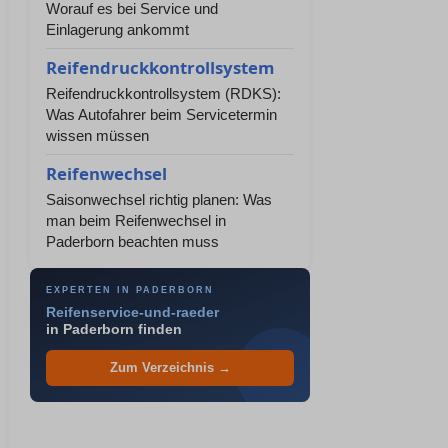
Worauf es bei Service und
Einlagerung ankommt
Reifendruckkontrollsystem
Reifendruckkontrollsystem (RDKS):
Was Autofahrer beim Servicetermin
wissen müssen
Reifenwechsel
Saisonwechsel richtig planen: Was
man beim Reifenwechsel in
Paderborn beachten muss
EXPERTEN IN PADERBORN
Reifenservice-und-raeder
in Paderborn finden
Zum Verzeichnis →