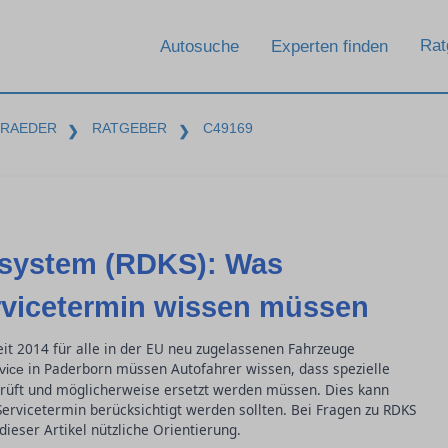
Rat
Autosuche
Experten finden
-RAEDER
RATGEBER
C49169
❯
❯
lsystem (RDKS): Was
rvicetermin wissen müssen
eit 2014 für alle in der EU neu zugelassenen Fahrzeuge
in Paderborn müssen Autofahrer wissen, dass spezielle
vice
rüft und möglicherweise ersetzt werden müssen. Dies kann
Servicetermin berücksichtigt werden sollten. Bei Fragen zu RDKS
ieser Artikel nützliche Orientierung.