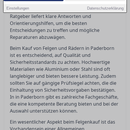
rechtlichen Anforderungen wie ABE und
Einstellungen
Eintragungspflicht ist unerlässlich. Dieser
Datenschutzerklärung
Ratgeber liefert klare Antworten und
Orientierungshilfen, um die besten
Entscheidungen zu treffen und mögliche
Reparaturen abzuwägen.
Beim Kauf von Felgen und Rädern in Paderborn
ist es entscheidend, auf Qualität und
Sicherheitsstandards zu achten. Hochwertige
Materialien wie Aluminium oder Stahl sind oft
langlebiger und bieten bessere Leistung. Zudem
sollten Sie auf gängige Prüfsiegel achten, die die
Einhaltung von Sicherheitsvorgaben bestätigen.
In in Paderborn gibt es zahlreiche Fachgeschäfte,
die eine kompetente Beratung bieten und bei der
Auswahl unterstützen können.
Ein wesentlicher Aspekt beim Felgenkauf ist das
Vorhandensein einer Allgemeinen