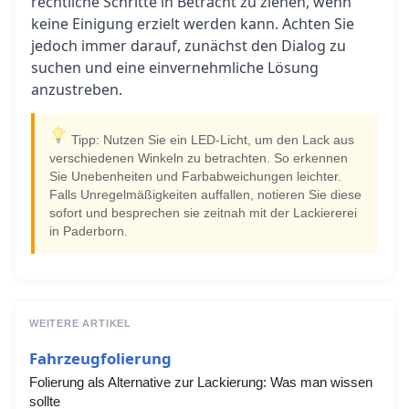
rechtliche Schritte in Betracht zu ziehen, wenn
keine Einigung erzielt werden kann. Achten Sie
jedoch immer darauf, zunächst den Dialog zu
suchen und eine einvernehmliche Lösung
anzustreben.
Tipp: Nutzen Sie ein LED-Licht, um den Lack aus
verschiedenen Winkeln zu betrachten. So erkennen
Sie Unebenheiten und Farbabweichungen leichter.
Falls Unregelmäßigkeiten auffallen, notieren Sie diese
sofort und besprechen sie zeitnah mit der Lackiererei
in Paderborn.
WEITERE ARTIKEL
Fahrzeugfolierung
Folierung als Alternative zur Lackierung: Was man wissen
sollte