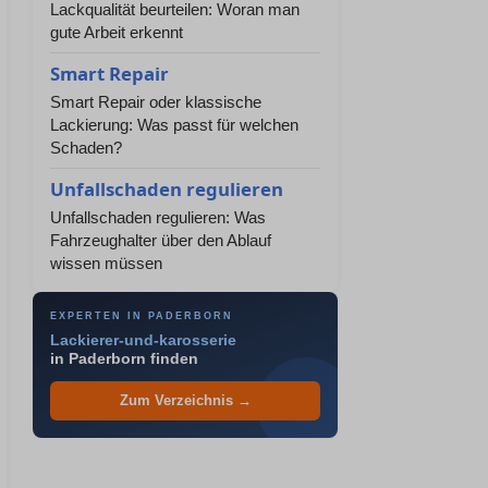
Lackqualität beurteilen: Woran man
gute Arbeit erkennt
Smart Repair
Smart Repair oder klassische
Lackierung: Was passt für welchen
Schaden?
Unfallschaden regulieren
Unfallschaden regulieren: Was
Fahrzeughalter über den Ablauf
wissen müssen
EXPERTEN IN PADERBORN
Lackierer-und-karosserie
in Paderborn finden
Zum Verzeichnis →