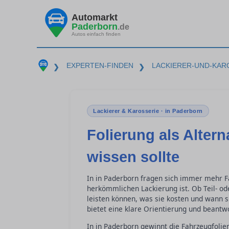
Automarkt
Paderborn
.de
Autos einfach finden
EXPERTEN-FINDEN
LACKIERER-UND-KAR
❯
❯
Lackierer & Karosserie · in Paderborn
Folierung als Alter
wissen sollte
In in Paderborn fragen sich immer mehr Fa
herkömmlichen Lackierung ist. Ob Teil- ode
leisten können, was sie kosten und wann si
bietet eine klare Orientierung und beantw
In in Paderborn gewinnt die Fahrzeugfolie