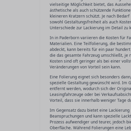
vielseitige Möglichkeit bietet, das Ausse
ästhetische als auch schützende Funktione
kleineren Kratzern schützt. Je nach Bedar
sowohl Gestaltungsfreiheit als auch Kosten
Unterschiede zur Lackierung im Detail zu 
In in Paderborn variieren die Kosten für 
Materialien. Eine Teilfolierung, die bes
abdeckt, kann bereits für ein paar hundert
die das gesamte Fahrzeug umschließt, je 
Kosten sind oft geringer als bei einer vo
Veränderungen von Vorteil sein kann.
Eine Folierung eignet sich besonders dann
spezielle Gestaltung gewünscht wird. Im G
entfernt werden, wodurch sich der Original
Leasingfahrzeuge oder bei Verkaufsabsicht
Vorteil, dass sie innerhalb weniger Tage 
Im Gegensatz dazu bietet eine Lackierung 
Beanspruchungen und kann spezielle Lackty
Prozess aufwendiger und teurer, jedoch bi
Oberfläche. Während Folierungen eine Leb