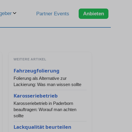
geber
Partner Events
Anbieten
WEITERE ARTIKEL
Fahrzeugfolierung
Folierung als Alternative zur
Lackierung: Was man wissen sollte
Karosseriebetrieb
Karosseriebetrieb in Paderborn
beauftragen: Worauf man achten
sollte
Lackqualität beurteilen