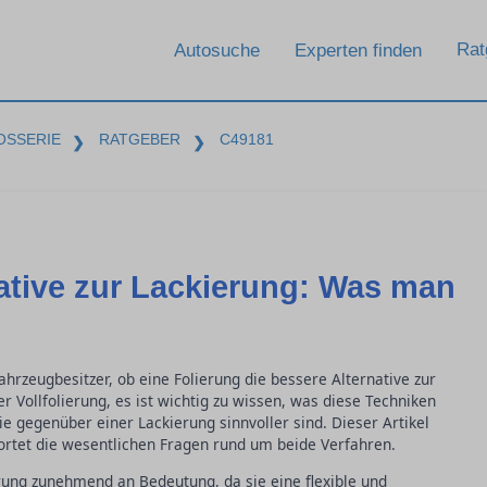
Rat
Autosuche
Experten finden
OSSERIE
RATGEBER
C49181
❯
❯
native zur Lackierung: Was man
hrzeugbesitzer, ob eine Folierung die bessere Alternative zur
r Vollfolierung, es ist wichtig zu wissen, was diese Techniken
e gegenüber einer Lackierung sinnvoller sind. Dieser Artikel
ortet die wesentlichen Fragen rund um beide Verfahren.
rung zunehmend an Bedeutung, da sie eine flexible und