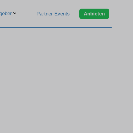
geber
Partner Events
Anbieten