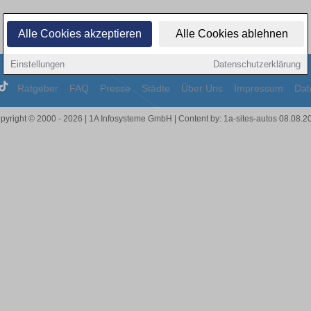
Alle Cookies akzeptieren
Alle Cookies ablehnen
Einstellungen
Datenschutzerklärung
Ratgeber
FAQ
Presse
Städte
Über Uns
Impressum
Dat
pyright © 2000 - 2026 | 1A Infosysteme GmbH | Content by: 1a-sites-autos 08.08.2