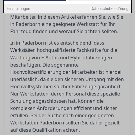
Elektrofahrzeuge fachgerecht zu betreuen? Die
Einstellungen
Antwort liegt in der Hochvoltzertifizierung der
Datenschutzerklärung
Mitarbeiter. In diesem Artikel erfahren Sie, wie Sie
in Paderborn eine geeignete Werkstatt für Ihr
Fahrzeug finden und worauf Sie achten sollten.
In in Paderborn ist es entscheidend, dass
hochqualifizierte Fachkräfte für die
Werkstätten
Wartung von E-Autos und Hybridfahrzeugen
beschäftigen. Die sogenannte
Hochvoltzertifizierung der Mitarbeiter ist hierbei
unerlässlich, da sie den sicheren Umgang mit den
Hochvoltsystemen solcher Fahrzeuge garantiert.
Nur Werkstätten, deren Personal diese spezielle
Schulung abgeschlossen hat, können die
komplexen Anforderungen effizient und sicher
erfüllen. Bei der Suche nach einer geeigneten
Werkstatt in Paderborn sollten Sie daher gezielt
auf diese Qualifikation achten.