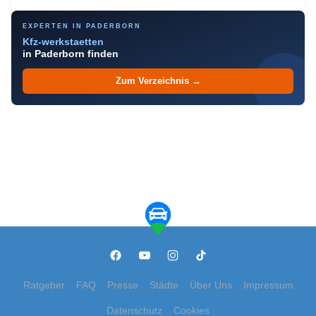
EXPERTEN IN PADERBORN
Kfz-werkstaetten
in Paderborn finden
Zum Verzeichnis →
Ratgeber
FAQ
Presse
Städte
Über Uns
Impressum
Datenschutz
Cookies