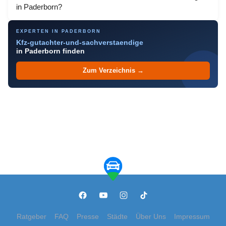
in Paderborn?
EXPERTEN IN PADERBORN
Kfz-gutachter-und-sachverstaendige
in Paderborn finden
Zum Verzeichnis →
Ratgeber
FAQ
Presse
Städte
Über Uns
Impressum