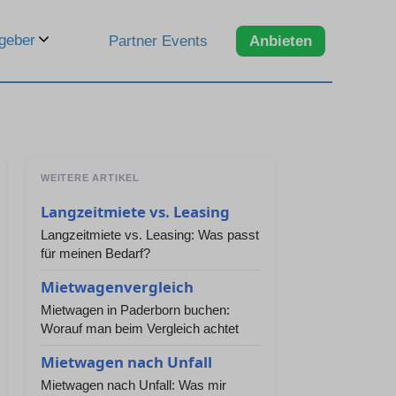
geber
Partner Events
Anbieten
WEITERE ARTIKEL
Langzeitmiete vs. Leasing
Langzeitmiete vs. Leasing: Was passt
für meinen Bedarf?
Mietwagenvergleich
Mietwagen in Paderborn buchen:
Worauf man beim Vergleich achtet
Mietwagen nach Unfall
Mietwagen nach Unfall: Was mir