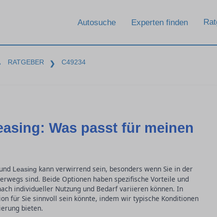
Rat
Autosuche
Experten finden
RATGEBER
C49234
❯
❯
easing: Was passt für meinen
 und
kann verwirrend sein, besonders wenn Sie in der
Leasing
rwegs sind. Beide Optionen haben spezifische Vorteile und
nach individueller Nutzung und Bedarf variieren können. In
on für Sie sinnvoll sein könnte, indem wir typische Konditionen
erung bieten.