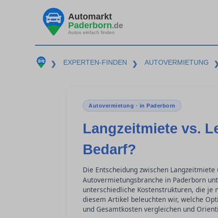
Automarkt
Paderborn
.de
Autos einfach finden
EXPERTEN-FINDEN
AUTOVERMIETUNG
❯
❯
Autovermietung · in Paderborn
Langzeitmiete vs. L
Bedarf?
Die Entscheidung zwischen Langzeitmiete
Autovermietungsbranche in Paderborn unte
unterschiedliche Kostenstrukturen, die je 
diesem Artikel beleuchten wir, welche Opti
und Gesamtkosten vergleichen und Orienti