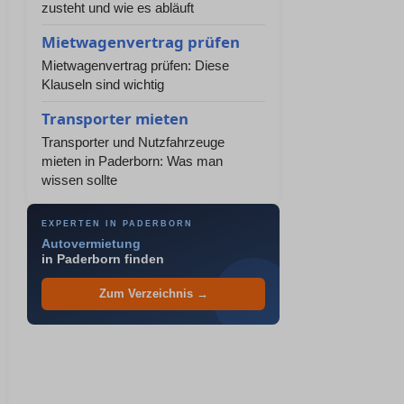
zusteht und wie es abläuft
Mietwagenvertrag prüfen
Mietwagenvertrag prüfen: Diese
Klauseln sind wichtig
Transporter mieten
Transporter und Nutzfahrzeuge
mieten in Paderborn: Was man
wissen sollte
EXPERTEN IN PADERBORN
Autovermietung
in Paderborn finden
Zum Verzeichnis →