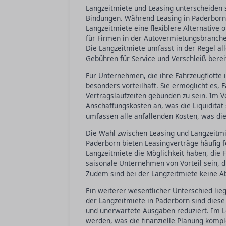
Langzeitmiete und Leasing unterscheiden si
Bindungen. Während Leasing in Paderborn of
Langzeitmiete eine flexiblere Alternative 
für Firmen in der Autovermietungsbranche
Die Langzeitmiete umfasst in der Regel al
Gebühren für Service und Verschleiß berei
Für Unternehmen, die ihre Fahrzeugflotte 
besonders vorteilhaft. Sie ermöglicht es,
Vertragslaufzeiten gebunden zu sein. Im V
Anschaffungskosten an, was die Liquidität
umfassen alle anfallenden Kosten, was die
Die Wahl zwischen Leasing und Langzeitmie
Paderborn bieten Leasingverträge häufig f
Langzeitmiete die Möglichkeit haben, die 
saisonale Unternehmen von Vorteil sein, 
Zudem sind bei der Langzeitmiete keine Ab
Ein weiterer wesentlicher Unterschied lie
der Langzeitmiete in Paderborn sind dies
und unerwartete Ausgaben reduziert. Im L
werden, was die finanzielle Planung kompl