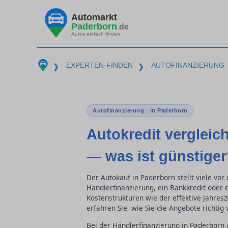
Automarkt
Paderborn
.de
Autos einfach finden
EXPERTEN-FINDEN
AUTOFINANZIERUNG
❯
❯
Autofinanzierung · in Paderborn
Autokredit vergleic
— was ist günstige
Der Autokauf in Paderborn stellt viele vor
Händlerfinanzierung, ein Bankkredit oder e
Kostenstrukturen wie der effektive Jahres
erfahren Sie, wie Sie die Angebote richtig
Bei der Händlerfinanzierung in Paderborn