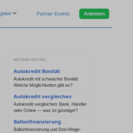
geber
Partner Events
Anbieten
WEITERE ARTIKEL
Autokredit Bonität
Autokredit mit schwacher Bonität:
Welche Möglichkeiten gibt es?
Autokredit vergleichen
Autokredit vergleichen: Bank, Händler
oder Online — was ist günstiger?
Ballonfinanzierung
Ballonfinanzierung und Drei-Wege-