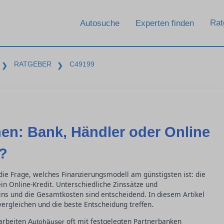
Rat
Autosuche
Experten finden
RATGEBER
C49199
❯
❯
hen: Bank, Händler oder Online
r?
 die Frage, welches Finanzierungsmodell am günstigsten ist: die
in Online-Kredit. Unterschiedliche Zinssätze und
zins und die Gesamtkosten sind entscheidend. In diesem Artikel
 vergleichen und die beste Entscheidung treffen.
 arbeiten
oft mit festgelegten Partnerbanken
Autohäuser