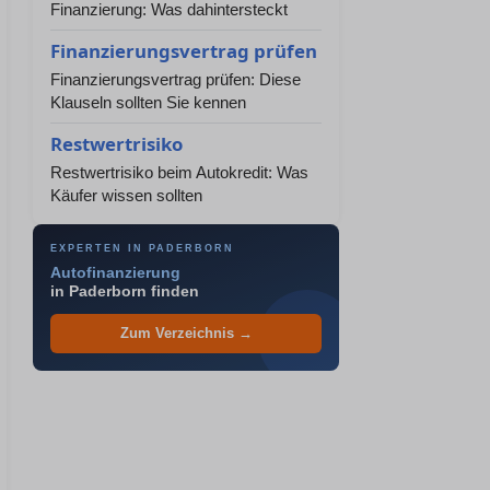
Finanzierung: Was dahintersteckt
Finanzierungsvertrag prüfen
Finanzierungsvertrag prüfen: Diese
Klauseln sollten Sie kennen
Restwertrisiko
Restwertrisiko beim Autokredit: Was
Käufer wissen sollten
EXPERTEN IN PADERBORN
Autofinanzierung
in Paderborn finden
Zum Verzeichnis →