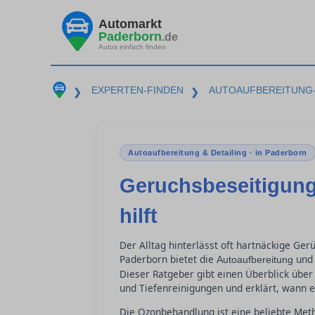
Automarkt
Paderborn
.de
Autos einfach finden
EXPERTEN-FINDEN
AUTOAUFBEREITUNG-
❯
❯
Autoaufbereitung & Detailing · in Paderborn
Geruchsbeseitigung
hilft
Der Alltag hinterlässt oft hartnäckige Ger
Paderborn bietet die
und 
Autoaufbereitung
Dieser Ratgeber gibt einen Überblick über
und Tiefenreinigungen und erklärt, wann es 
Die Ozonbehandlung ist eine beliebte Met