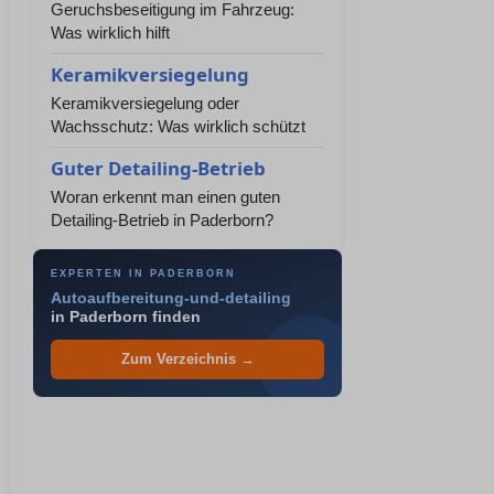
Geruchsbeseitigung im Fahrzeug:
Was wirklich hilft
Keramikversiegelung
Keramikversiegelung oder
Wachsschutz: Was wirklich schützt
Guter Detailing-Betrieb
Woran erkennt man einen guten
Detailing-Betrieb in Paderborn?
EXPERTEN IN PADERBORN
Autoaufbereitung-und-detailing
in Paderborn finden
Zum Verzeichnis →