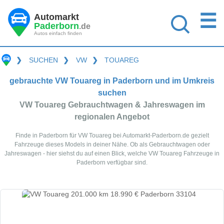
☰
Automarkt
Paderborn
.de
Autos einfach finden
❯
SUCHEN
❯
VW
❯
TOUAREG
gebrauchte VW Touareg in Paderborn und im Umkreis
suchen
VW Touareg Gebrauchtwagen & Jahreswagen im
regionalen Angebot
Finde in Paderborn für VW Touareg bei Automarkt-Paderborn.de gezielt
Fahrzeuge dieses Models in deiner Nähe. Ob als Gebrauchtwagen oder
Jahreswagen - hier siehst du auf einen Blick, welche VW Touareg Fahrzeuge in
Paderborn verfügbar sind.