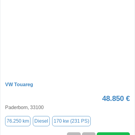
VW Touareg
48.850 €
Paderborn, 33100
76.250 km
Diesel
170 kw (231 PS)