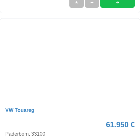
➜
★
➦
VW Touareg
61.950 €
Paderborn, 33100