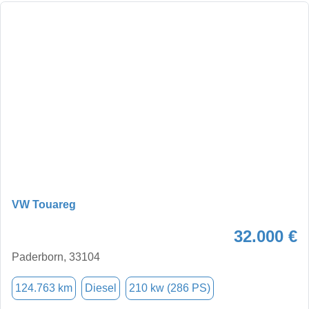
VW Touareg
32.000 €
Paderborn, 33104
124.763 km
Diesel
210 kw (286 PS)