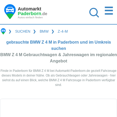
☰
Automarkt
Paderborn
.de
Autos einfach finden
❯
SUCHEN
❯
BMW
❯
Z-4-M
gebrauchte BMW Z 4 M in Paderborn und im Umkreis
suchen
BMW Z 4 M Gebrauchtwagen & Jahreswagen im regionalen
Angebot
Finde in Paderborn für BMW Z 4 M bei Automarkt-Paderborn.de gezielt Fahrzeuge
dieses Models in deiner Nähe. Ob als Gebrauchtwagen oder Jahreswagen - hier
siehst du auf einen Blick, welche BMW Z 4 M Fahrzeuge in Paderborn verfügbar
sind.