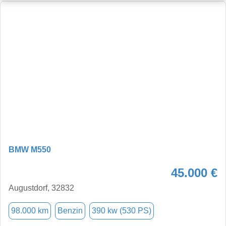
BMW M550
45.000 €
Augustdorf, 32832
98.000 km
Benzin
390 kw (530 PS)