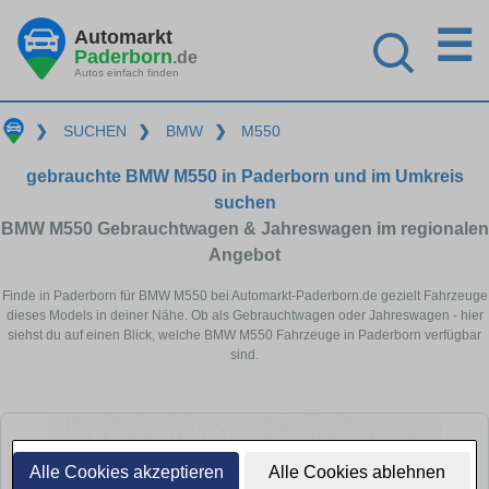
☰
Automarkt
Paderborn
.de
Autos einfach finden
❯
SUCHEN
❯
BMW
❯
M550
gebrauchte BMW M550 in Paderborn und im Umkreis
suchen
BMW M550 Gebrauchtwagen & Jahreswagen im regionalen
Angebot
Finde in Paderborn für BMW M550 bei Automarkt-Paderborn.de gezielt Fahrzeuge
dieses Models in deiner Nähe. Ob als Gebrauchtwagen oder Jahreswagen - hier
siehst du auf einen Blick, welche BMW M550 Fahrzeuge in Paderborn verfügbar
sind.
Alle Cookies akzeptieren
Alle Cookies ablehnen