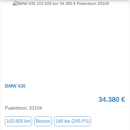
BMW 430
34.380 €
Paderborn, 33104
102.605 km
Benzin
180 kw (245 PS)