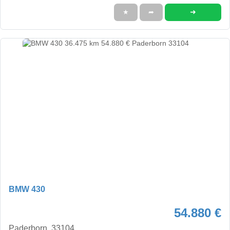
➜
★
➦
BMW 430
54.880 €
Paderborn, 33104