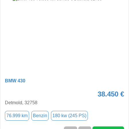
BMW 430
38.450 €
Detmold, 32758
76.999 km
Benzin
180 kw (245 PS)