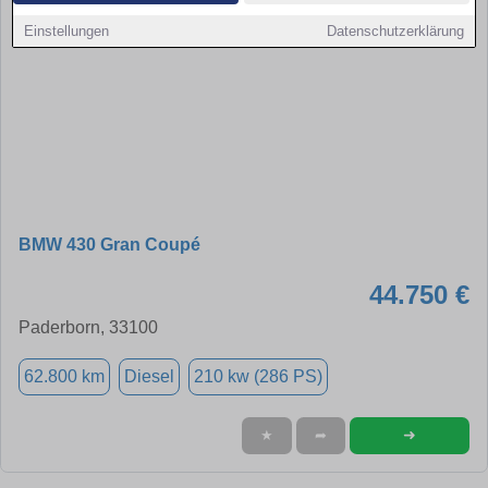
Einstellungen
Datenschutzerklärung
BMW 430 Gran Coupé
44.750 €
Paderborn, 33100
62.800 km
Diesel
210 kw (286 PS)
➜
★
➦