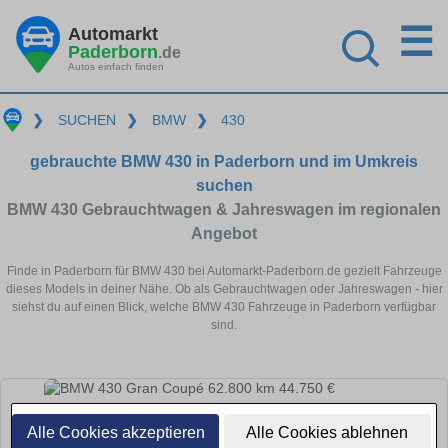
☰
Automarkt
Paderborn
.de
Autos einfach finden
❯
SUCHEN
❯
BMW
❯
430
gebrauchte BMW 430 in Paderborn und im Umkreis
suchen
BMW 430 Gebrauchtwagen & Jahreswagen im regionalen
Angebot
Finde in Paderborn für BMW 430 bei Automarkt-Paderborn.de gezielt Fahrzeuge
dieses Models in deiner Nähe. Ob als Gebrauchtwagen oder Jahreswagen - hier
siehst du auf einen Blick, welche BMW 430 Fahrzeuge in Paderborn verfügbar
sind.
Alle Cookies akzeptieren
Alle Cookies ablehnen