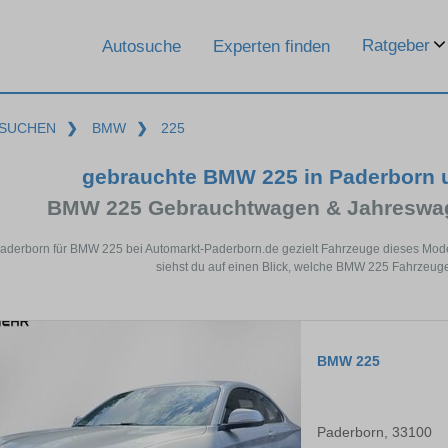
Ratgeber
Autosuche
Experten finden
SUCHEN
❯
BMW
❯
225
gebrauchte BMW 225 in Paderborn 
BMW 225 Gebrauchtwagen & Jahreswag
Paderborn für BMW 225 bei Automarkt-Paderborn.de gezielt Fahrzeuge dieses Mod
siehst du auf einen Blick, welche BMW 225 Fahrzeuge
BMW 225
Paderborn, 33100