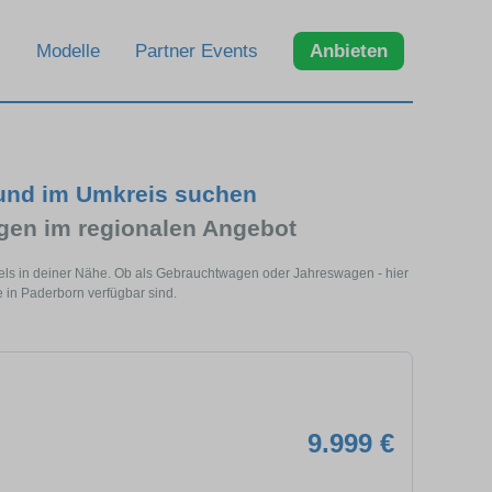
Modelle
Partner Events
Anbieten
und im Umkreis suchen
en im regionalen Angebot
els in deiner Nähe. Ob als Gebrauchtwagen oder Jahreswagen - hier
 in Paderborn verfügbar sind.
9.999 €