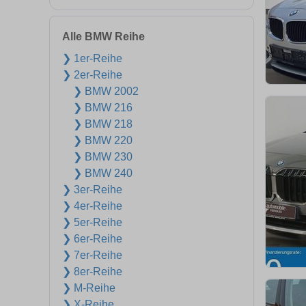
Alle BMW Reihe
❯ 1er-Reihe
❯ 2er-Reihe
❯ BMW 2002
❯ BMW 216
❯ BMW 218
❯ BMW 220
❯ BMW 230
❯ BMW 240
❯ 3er-Reihe
❯ 4er-Reihe
❯ 5er-Reihe
❯ 6er-Reihe
❯ 7er-Reihe
❯ 8er-Reihe
❯ M-Reihe
❯ X-Reihe