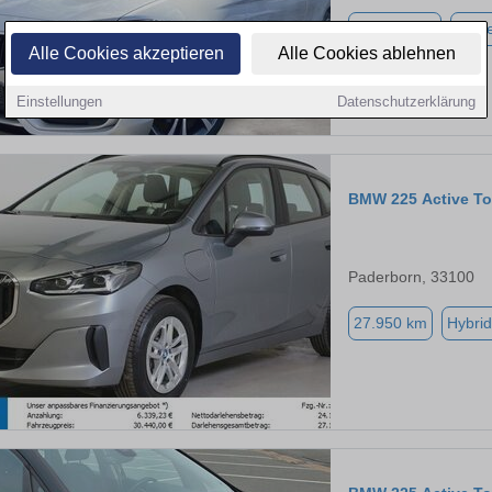
270.791 km
Diese
Alle Cookies akzeptieren
Alle Cookies ablehnen
Einstellungen
Datenschutzerklärung
BMW 225 Active To
Paderborn, 33100
27.950 km
Hybrid