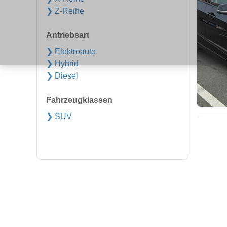
❯ Z-Reihe
Antriebsart
❯ Elektroauto
❯ Hybrid
❯ Diesel
Fahrzeugklassen
❯ SUV