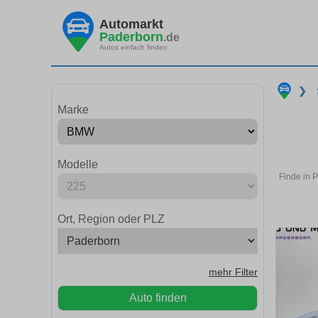
Automarkt
Paderborn
.de
Autos einfach finden
❯
Marke
Modelle
Finde in 
Ort, Region oder PLZ
mehr Filter
Auto finden