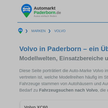
Automarkt
Paderborn
.de
Autos einfach finden
❯
MARKEN
❯
VOLVO
Volvo in Paderborn – ein Ü
Modellwelten, Einsatzbereiche 
Diese Seite porträtiert die Auto-Marke Volvo 
vertreten ist, welche Modellreihen häufig im 
Fahrzeuge stammen von Autohäusern und Aut
Bedarf zu
Fahrzeugsuchen nach Volvo
, die
Volvo XC60