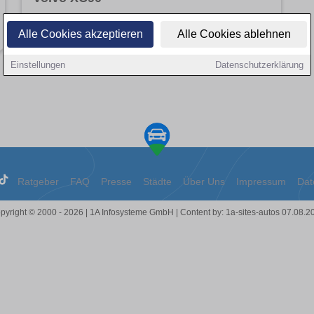
Angebote entdecken
Alle Cookies akzeptieren
Alle Cookies ablehnen
Einstellungen
Datenschutzerklärung
Ratgeber
FAQ
Presse
Städte
Über Uns
Impressum
Dat
pyright © 2000 - 2026 | 1A Infosysteme GmbH | Content by: 1a-sites-autos 07.08.2