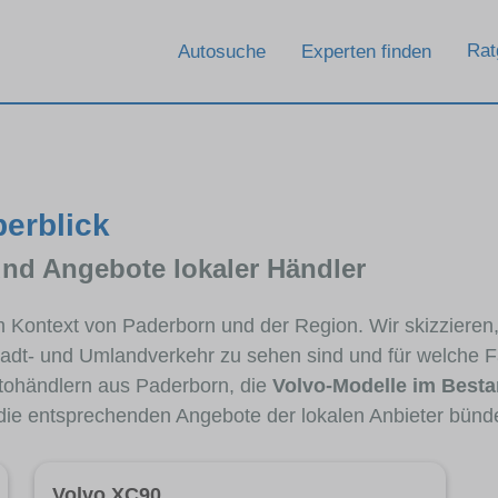
Rat
Autosuche
Experten finden
berblick
und Angebote lokaler Händler
im Kontext von Paderborn und der Region. Wir skizzieren
Stadt- und Umlandverkehr zu sehen sind und für welche Fa
ohändlern aus Paderborn, die
Volvo-Modelle im Best
 die entsprechenden Angebote der lokalen Anbieter bünd
Volvo XC90