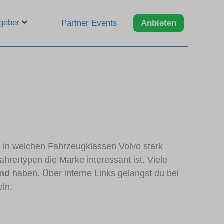
geber
Partner Events
Anbieten
, in welchen Fahrzeugklassen Volvo stark
hrertypen die Marke interessant ist. Viele
and
haben. Über interne Links gelangst du bei
eln.