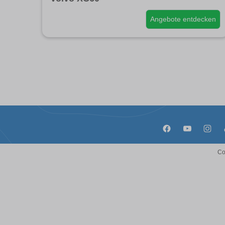
Angebote entdecken
Co