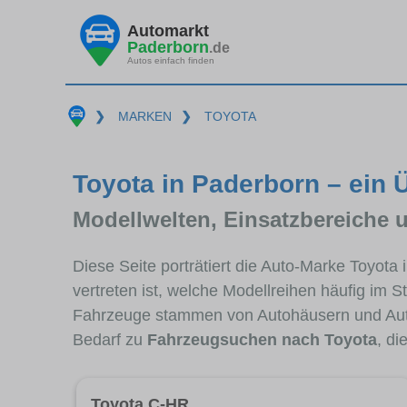
Automarkt
Paderborn
.de
Autos einfach finden
❯
MARKEN
❯
TOYOTA
Toyota in Paderborn – ein 
Modellwelten, Einsatzbereiche 
Diese Seite porträtiert die Auto-Marke Toyota
vertreten ist, welche Modellreihen häufig im 
Fahrzeuge stammen von Autohäusern und Aut
Bedarf zu
Fahrzeugsuchen nach Toyota
, di
Toyota C-HR