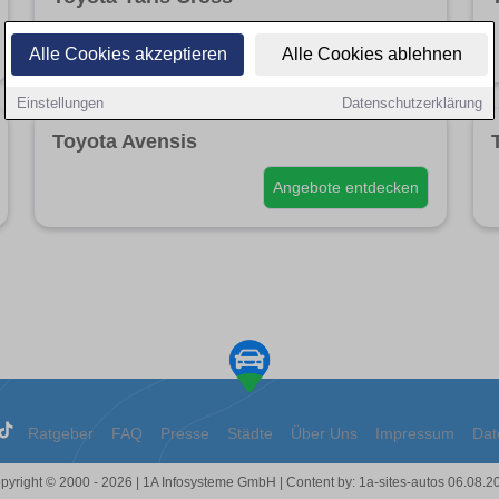
Angebote entdecken
Alle Cookies akzeptieren
Alle Cookies ablehnen
Einstellungen
Datenschutzerklärung
Toyota Avensis
Angebote entdecken
Ratgeber
FAQ
Presse
Städte
Über Uns
Impressum
Dat
pyright © 2000 - 2026 | 1A Infosysteme GmbH | Content by: 1a-sites-autos 06.08.2