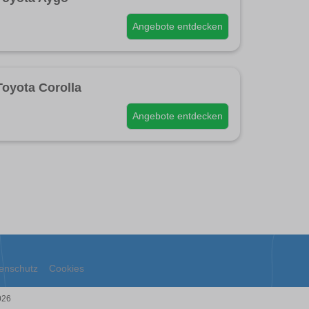
Angebote entdecken
Toyota Corolla
Angebote entdecken
enschutz
Cookies
026