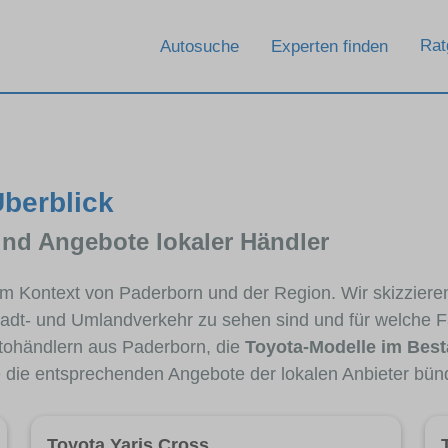
Rat
Autosuche
Experten finden
Überblick
und Angebote lokaler Händler
 im Kontext von Paderborn und der Region. Wir skizzier
Stadt- und Umlandverkehr zu sehen sind und für welche Fa
ohändlern aus Paderborn, die
Toyota-Modelle im Bes
e die entsprechenden Angebote der lokalen Anbieter bün
Toyota Yaris Cross