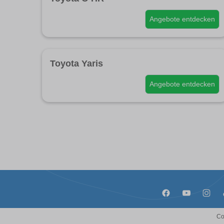
Angebote entdecken
Toyota Yaris
Angebote entdecken
Co