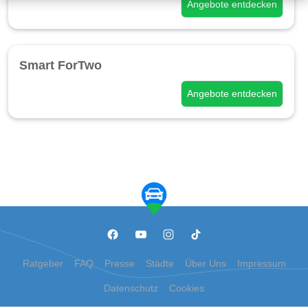
Angebote entdecken
Smart ForTwo
Angebote entdecken
Ratgeber
FAQ
Presse
Städte
Über Uns
Impressum
Datenschutz
Cookies