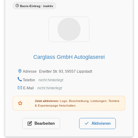
Basis-Eintrag · inaktiv
Carglass GmbH Autoglaserei
Erwitter Str. 93, 59557 Lippstadt
Adresse
Telefon
nicht hinterlegt
E-Mail
nicht hinterlegt
Jetzt aktivieren:
Logo, Beschreibung, Leistungen, Termine
& Expertenpage freischalten.
Bearbeiten
Aktivieren