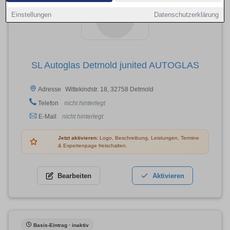
Einstellungen
Datenschutzerklärung
SL Autoglas Detmold junited AUTOGLAS
Wittekindstr. 18, 32758 Detmold
Adresse
Telefon
nicht hinterlegt
E-Mail
nicht hinterlegt
Jetzt aktivieren:
Logo, Beschreibung, Leistungen, Termine
& Expertenpage freischalten.
Bearbeiten
Aktivieren
Basis-Eintrag · inaktiv