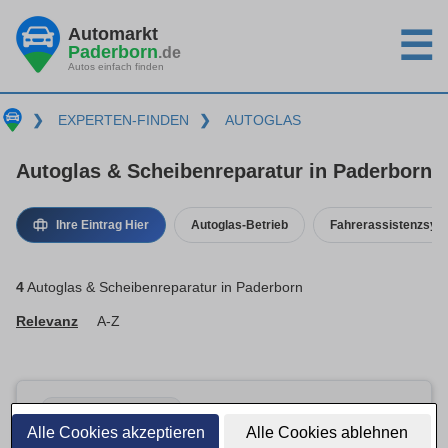
Automarkt
☰
Paderborn
.de
Autos einfach finden
❯
EXPERTEN-FINDEN
❯
AUTOGLAS
Autoglas & Scheibenreparatur in Paderborn
Ihre Eintrag Hier
Autoglas-Betrieb
Fahrerassistenzsys
4
Autoglas & Scheibenreparatur in Paderborn
Relevanz
A-Z
Basis-Eintrag · inaktiv
Alle Cookies akzeptieren
Alle Cookies ablehnen