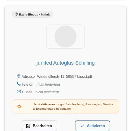
Basis-Eintrag · inaktiv
junited Autoglas Schilling
Windmüllerstr. 11, 59557 Lippstadt
Adresse
Telefon
nicht hinterlegt
E-Mail
nicht hinterlegt
Jetzt aktivieren:
Logo, Beschreibung, Leistungen, Termine
& Expertenpage freischalten.
Bearbeiten
Aktivieren