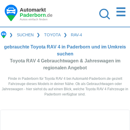
☰
Automarkt
Paderborn
.de
Autos einfach finden
❯
SUCHEN
❯
TOYOTA
❯
RAV-4
gebrauchte Toyota RAV 4 in Paderborn und im Umkreis
suchen
Toyota RAV 4 Gebrauchtwagen & Jahreswagen im
regionalen Angebot
Finde in Paderborn für Toyota RAV 4 bei Automarkt-Paderborn.de gezielt
Fahrzeuge dieses Models in deiner Nähe. Ob als Gebrauchtwagen oder
Jahreswagen - hier siehst du auf einen Blick, welche Toyota RAV 4 Fahrzeuge in
Paderborn verfügbar sind.