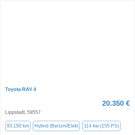
Toyota RAV 4
20.350 €
Lippstadt, 59557
93.150 km
Hybrid (Benzin/Elekt
114 kw (155 PS)