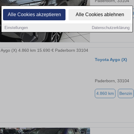
Paderborn, 33104
13.985 km
Hybrid
Alle Cookies akzeptieren
Alle Cookies ablehnen
Einstellungen
Datenschutzerklärung
Toyota Aygo (X)
Paderborn, 33104
4.860 km
Benzin