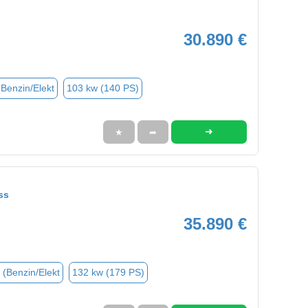
30.890 €
(Benzin/Elekt
103 kw (140 PS)
➜
★
➦
ss
35.890 €
 (Benzin/Elekt
132 kw (179 PS)