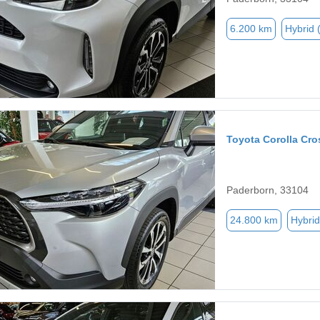
6.200 km
Hybrid 
Toyota Corolla Cro
Paderborn, 33104
24.800 km
Hybrid