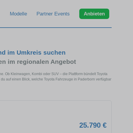
Modelle
Partner Events
Anbieten
und im Umkreis suchen
n im regionalen Angebot
ähe. Ob Kleinwagen, Kombi oder SUV – die Plattform bündelt Toyota
du auf einen Blick, welche Toyota Fahrzeuge in Paderborn verfügbar
25.790 €