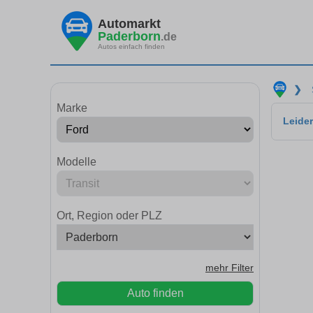
Automarkt
Paderborn
.de
Autos einfach finden
❯
Marke
Leider
Modelle
Ort, Region oder PLZ
mehr Filter
Auto finden