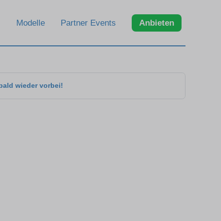
Modelle
Partner Events
Anbieten
bald wieder vorbei!