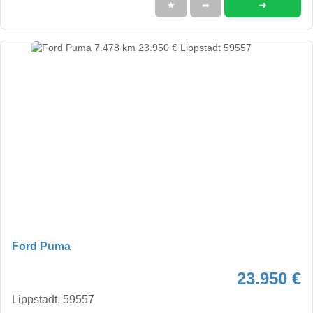
➜
★
➦
Ford Puma
23.950 €
Lippstadt, 59557