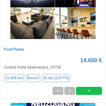
Ford Puma
14.650 €
Schloß Holte-Stukenbrock, 33758
51.806 km
Benzin
92 kw (125 PS)
➜
★
➦