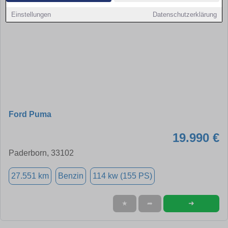
Einstellungen
Datenschutzerklärung
Ford Puma
19.990 €
Paderborn, 33102
27.551 km
Benzin
114 kw (155 PS)
➜
★
➦