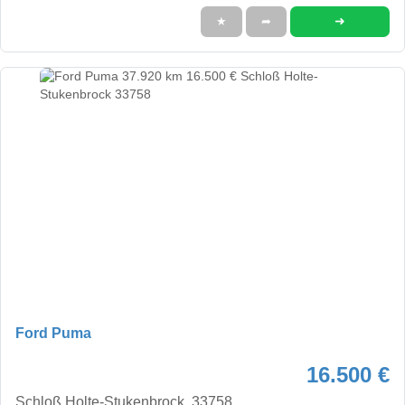
➜
★
➦
Ford Puma
16.500 €
Schloß Holte-Stukenbrock, 33758