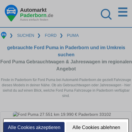
☰
Automarkt
Paderborn
.de
Autos einfach finden
❯
SUCHEN
❯
FORD
❯
PUMA
gebrauchte Ford Puma in Paderborn und im Umkreis
suchen
Ford Puma Gebrauchtwagen & Jahreswagen im regionalen
Angebot
Finde in Paderborn für Ford Puma bei Automarkt-Paderborn.de gezielt Fahrzeuge
dieses Models in deiner Nähe. Ob als Gebrauchtwagen oder Jahreswagen - hier
siehst du auf einen Blick, welche Ford Puma Fahrzeuge in Paderborn verfügbar
sind.
Alle Cookies akzeptieren
Alle Cookies ablehnen